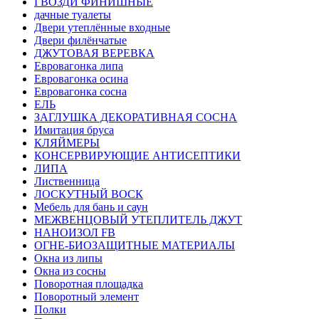
ГВОЗДИ ФИНИШНЫЕ
дачные туалеты
Двери утеплённые входные
Двери филёнчатые
ДЖУТОВАЯ ВЕРЕВКА
Евровагонка липа
Евровагонка осина
Евровагонка сосна
ЕЛЬ
ЗАГЛУШКА ДЕКОРАТИВНАЯ СОСНА
Имитация бруса
КЛЯЙМЕРЫ
КОНСЕРВИРУЮЩИЕ АНТИСЕПТИКИ
ЛИПА
Лиственница
ЛОСКУТНЫЙ ВОСК
Мебель для бань и саун
МЕЖВЕНЦОВЫЙ УТЕПЛИТЕЛЬ ДЖУТ
НАНОИЗОЛ FB
ОГНЕ-БИОЗАЩИТНЫЕ МАТЕРИАЛЫ
Окна из липы
Окна из сосны
Поворотная площадка
Поворотный элемент
Полки