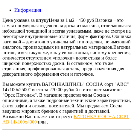
Информация
Цена указана за штукуЦена за 1 м2 - 450 руб Вагонка – это
самая популярная отделочная доска из массива, отличающаяся
небольшой толщиной и всегда узнаваемым, даже не смотря на
некоторые внутривидовые отличия, форм-фактором. Обшивка
вагонкой – достаточно уникальный тип отделки, не имеющий
аналогов, производимых из натуральных материалов.Вагонка
штиль, имея такую же, как у евровагонки, систему крепления,
отличается отсутствием «полочки» возле стыка и более
широкой поверхностью доски. В остальном, это та же
строганная, профилированная деталь, предназначенная для
декоративного оформления стен и потолков.
Вы можете купить ВАГОНКАШТИЛЬ" СОСНА сорт "АВС"
14х100х2500" всего за 270.00 рублей в интернет магазине
"Орск Погонаж". В магазине представлены Сосна с
описаниями, а также подробные технические характеристики,
фотографии и отзывы посетителей. Мы предлагаем Сосна
ведущих мировых брендов с гарантией и доставкой.
Возможно Вас так же заинтересут
ВАГОНКА СОСНА СОРТ
АВ 14х100х4000
или
.