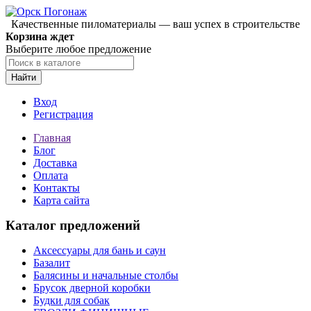
Качественные пиломатериалы — ваш успех в строительстве
Корзина ждет
Выберите любое предложение
Найти
Вход
Регистрация
Главная
Блог
Доставка
Оплата
Контакты
Карта сайта
Каталог предложений
Аксессуары для бань и саун
Базалит
Балясины и начальные столбы
Брусок дверной коробки
Будки для собак