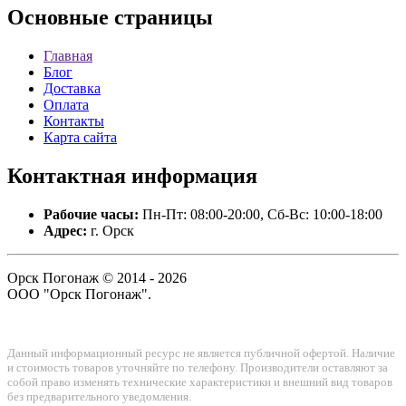
Основные
страницы
Главная
Блог
Доставка
Оплата
Контакты
Карта сайта
Контактная
информация
Рабочие часы:
Пн-Пт: 08:00-20:00, Сб-Вс: 10:00-18:00
Адрес:
г. Орск
Орск Погонаж © 2014 - 2026
ООО "Орск Погонаж".
Данный информационный ресурс не является публичной офертой. Наличие
и стоимость товаров уточняйте по телефону. Производители оставляют за
собой право изменять технические характеристики и внешний вид товаров
без предварительного уведомления.