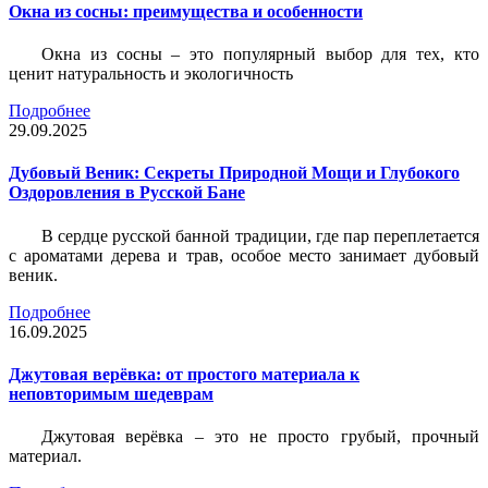
Окна из сосны: преимущества и особенности
Окна из сосны – это популярный выбор для тех, кто
ценит натуральность и экологичность
Подробнее
29.09.2025
Дубовый Веник: Секреты Природной Мощи и Глубокого
Оздоровления в Русской Бане
В сердце русской банной традиции, где пар переплетается
с ароматами дерева и трав, особое место занимает дубовый
веник.
Подробнее
16.09.2025
Джутовая верёвка: от простого материала к
неповторимым шедеврам
Джутовая верёвка – это не просто грубый, прочный
материал.