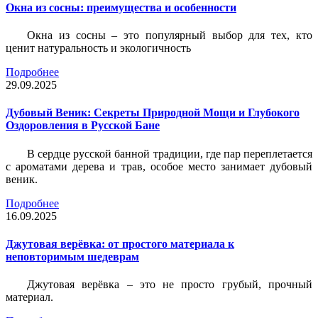
Окна из сосны: преимущества и особенности
Окна из сосны – это популярный выбор для тех, кто
ценит натуральность и экологичность
Подробнее
29.09.2025
Дубовый Веник: Секреты Природной Мощи и Глубокого
Оздоровления в Русской Бане
В сердце русской банной традиции, где пар переплетается
с ароматами дерева и трав, особое место занимает дубовый
веник.
Подробнее
16.09.2025
Джутовая верёвка: от простого материала к
неповторимым шедеврам
Джутовая верёвка – это не просто грубый, прочный
материал.