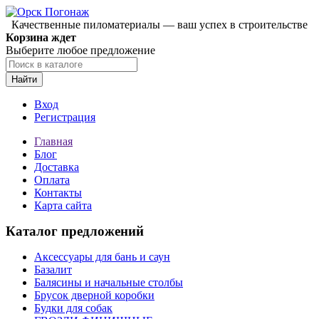
Качественные пиломатериалы — ваш успех в строительстве
Корзина ждет
Выберите любое предложение
Найти
Вход
Регистрация
Главная
Блог
Доставка
Оплата
Контакты
Карта сайта
Каталог предложений
Аксессуары для бань и саун
Базалит
Балясины и начальные столбы
Брусок дверной коробки
Будки для собак