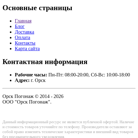
Основные
страницы
Главная
Блог
Доставка
Оплата
Контакты
Карта сайта
Контактная
информация
Рабочие часы:
Пн-Пт: 08:00-20:00, Сб-Вс: 10:00-18:00
Адрес:
г. Орск
Орск Погонаж © 2014 - 2026
ООО "Орск Погонаж".
Данный информационный ресурс не является публичной офертой. Наличие
и стоимость товаров уточняйте по телефону. Производители оставляют за
собой право изменять технические характеристики и внешний вид товаров
без предварительного уведомления.