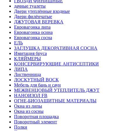
ГВОЗДИ ФИНИШНЫЕ
дачные туалеты
Двери утеплённые входные
Двери филёнчатые
ДЖУТОВАЯ ВЕРЕВКА
Евровагонка липа
Евровагонка осина
Евровагонка сосна
ЕЛЬ
ЗАГЛУШКА ДЕКОРАТИВНАЯ СОСНА
Имитация бруса
КЛЯЙМЕРЫ
КОНСЕРВИРУЮЩИЕ АНТИСЕПТИКИ
ЛИПА
Лиственница
ЛОСКУТНЫЙ ВОСК
Мебель для бань и саун
МЕЖВЕНЦОВЫЙ УТЕПЛИТЕЛЬ ДЖУТ
НАНОИЗОЛ FB
ОГНЕ-БИОЗАЩИТНЫЕ МАТЕРИАЛЫ
Окна из липы
Окна из сосны
Поворотная площадка
Поворотный элемент
Полки