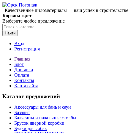
Качественные пиломатериалы — ваш успех в строительстве
Корзина ждет
Выберите любое предложение
Найти
Вход
Регистрация
Главная
Блог
Доставка
Оплата
Контакты
Карта сайта
Каталог предложений
Аксессуары для бань и саун
Базалит
Балясины и начальные столбы
Брусок дверной коробки
Будки для собак