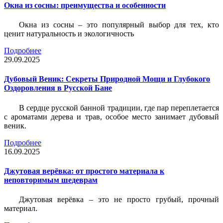
Окна из сосны: преимущества и особенности
Окна из сосны – это популярный выбор для тех, кто
ценит натуральность и экологичность
Подробнее
29.09.2025
Дубовый Веник: Секреты Природной Мощи и Глубокого
Оздоровления в Русской Бане
В сердце русской банной традиции, где пар переплетается
с ароматами дерева и трав, особое место занимает дубовый
веник.
Подробнее
16.09.2025
Джутовая верёвка: от простого материала к
неповторимым шедеврам
Джутовая верёвка – это не просто грубый, прочный
материал.