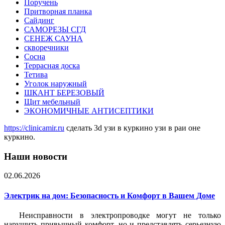
Поручень
Притворная планка
Сайдинг
САМОРЕЗЫ СГД
СЕНЕЖ САУНА
скворечники
Сосна
Террасная доска
Тетива
Уголок наружный
ШКАНТ БЕРЕЗОВЫЙ
Щит мебельный
ЭКОНОМИЧНЫЕ АНТИСЕПТИКИ
https://clinicamir.ru
сделать 3d узи в куркино узи в раи оне
куркино.
Наши новости
02.06.2026
Электрик на дом: Безопасность и Комфорт в Вашем Доме
Неисправности в электропроводке могут не только
нарушить привычный комфорт, но и представлять серьезную