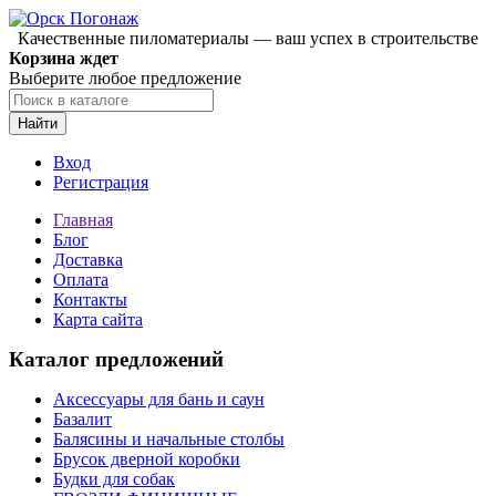
Качественные пиломатериалы — ваш успех в строительстве
Корзина ждет
Выберите любое предложение
Найти
Вход
Регистрация
Главная
Блог
Доставка
Оплата
Контакты
Карта сайта
Каталог предложений
Аксессуары для бань и саун
Базалит
Балясины и начальные столбы
Брусок дверной коробки
Будки для собак