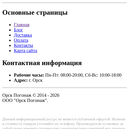
Основные
страницы
Главная
Блог
Доставка
Оплата
Контакты
Карта сайта
Контактная
информация
Рабочие часы:
Пн-Пт: 08:00-20:00, Сб-Вс: 10:00-18:00
Адрес:
г. Орск
Орск Погонаж © 2014 - 2026
ООО "Орск Погонаж".
Данный информационный ресурс не является публичной офертой. Наличие
и стоимость товаров уточняйте по телефону. Производители оставляют за
собой право изменять технические характеристики и внешний вид товаров