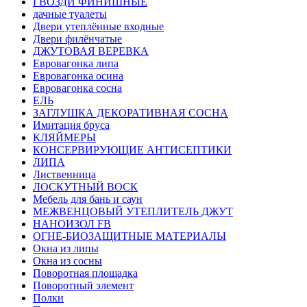
ГВОЗДИ ФИНИШНЫЕ
дачные туалеты
Двери утеплённые входные
Двери филёнчатые
ДЖУТОВАЯ ВЕРЕВКА
Евровагонка липа
Евровагонка осина
Евровагонка сосна
ЕЛЬ
ЗАГЛУШКА ДЕКОРАТИВНАЯ СОСНА
Имитация бруса
КЛЯЙМЕРЫ
КОНСЕРВИРУЮЩИЕ АНТИСЕПТИКИ
ЛИПА
Лиственница
ЛОСКУТНЫЙ ВОСК
Мебель для бань и саун
МЕЖВЕНЦОВЫЙ УТЕПЛИТЕЛЬ ДЖУТ
НАНОИЗОЛ FB
ОГНЕ-БИОЗАЩИТНЫЕ МАТЕРИАЛЫ
Окна из липы
Окна из сосны
Поворотная площадка
Поворотный элемент
Полки