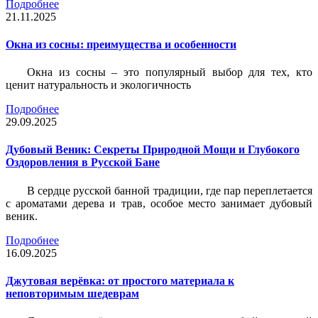
Подробнее
21.11.2025
Окна из сосны: преимущества и особенности
Окна из сосны – это популярный выбор для тех, кто
ценит натуральность и экологичность
Подробнее
29.09.2025
Дубовый Веник: Секреты Природной Мощи и Глубокого
Оздоровления в Русской Бане
В сердце русской банной традиции, где пар переплетается
с ароматами дерева и трав, особое место занимает дубовый
веник.
Подробнее
16.09.2025
Джутовая верёвка: от простого материала к
неповторимым шедеврам