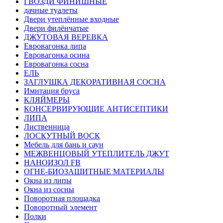
ГВОЗДИ ФИНИШНЫЕ
дачные туалеты
Двери утеплённые входные
Двери филёнчатые
ДЖУТОВАЯ ВЕРЕВКА
Евровагонка липа
Евровагонка осина
Евровагонка сосна
ЕЛЬ
ЗАГЛУШКА ДЕКОРАТИВНАЯ СОСНА
Имитация бруса
КЛЯЙМЕРЫ
КОНСЕРВИРУЮЩИЕ АНТИСЕПТИКИ
ЛИПА
Лиственница
ЛОСКУТНЫЙ ВОСК
Мебель для бань и саун
МЕЖВЕНЦОВЫЙ УТЕПЛИТЕЛЬ ДЖУТ
НАНОИЗОЛ FB
ОГНЕ-БИОЗАЩИТНЫЕ МАТЕРИАЛЫ
Окна из липы
Окна из сосны
Поворотная площадка
Поворотный элемент
Полки