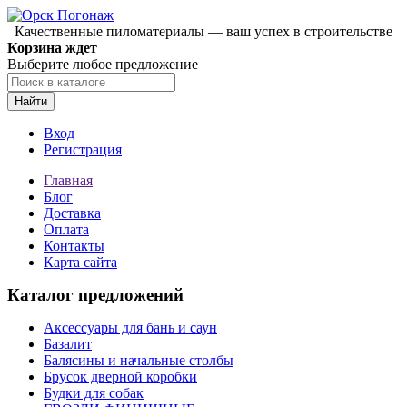
Качественные пиломатериалы — ваш успех в строительстве
Корзина ждет
Выберите любое предложение
Найти
Вход
Регистрация
Главная
Блог
Доставка
Оплата
Контакты
Карта сайта
Каталог предложений
Аксессуары для бань и саун
Базалит
Балясины и начальные столбы
Брусок дверной коробки
Будки для собак