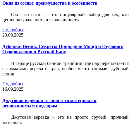
Окна из сосны: преимущества и особенности
Окна из сосны – это популярный выбор для тех, кто
ценит натуральность и экологичность
Подробнее
29.09.2025
Дубовый Веник: Секреты Природной Мощи и Глубокого
Оздоровления в Русской Бане
В сердце русской банной традиции, где пар переплетается
с ароматами дерева и трав, особое место занимает дубовый
веник.
Подробнее
16.09.2025
Джутовая верёвка: от простого материала к
неповторимым шедеврам
Джутовая верёвка – это не просто грубый, прочный
материал.