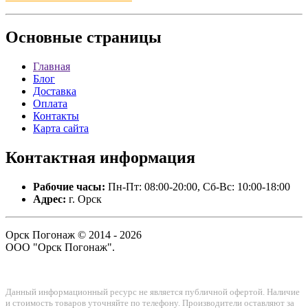
Основные
страницы
Главная
Блог
Доставка
Оплата
Контакты
Карта сайта
Контактная
информация
Рабочие часы:
Пн-Пт: 08:00-20:00, Сб-Вс: 10:00-18:00
Адрес:
г. Орск
Орск Погонаж © 2014 - 2026
ООО "Орск Погонаж".
Данный информационный ресурс не является публичной офертой. Наличие
и стоимость товаров уточняйте по телефону. Производители оставляют за