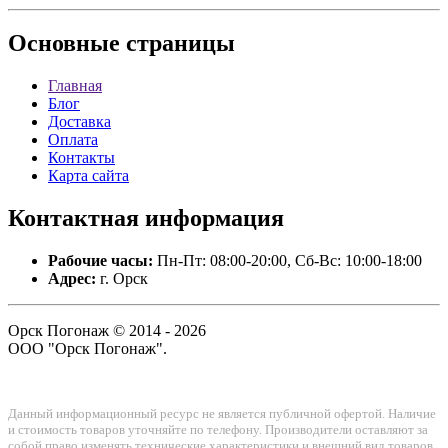
Основные
страницы
Главная
Блог
Доставка
Оплата
Контакты
Карта сайта
Контактная
информация
Рабочие часы:
Пн-Пт: 08:00-20:00, Сб-Вс: 10:00-18:00
Адрес:
г. Орск
Орск Погонаж © 2014 - 2026
ООО "Орск Погонаж".
Данный информационный ресурс не является публичной офертой. Наличие
и стоимость товаров уточняйте по телефону. Производители оставляют за
собой право изменять технические характеристики и внешний вид товаров