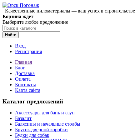
Качественные пиломатериалы — ваш успех в строительстве
Корзина ждет
Выберите любое предложение
Найти
Вход
Регистрация
Главная
Блог
Доставка
Оплата
Контакты
Карта сайта
Каталог предложений
Аксессуары для бань и саун
Базалит
Балясины и начальные столбы
Брусок дверной коробки
Будки для собак