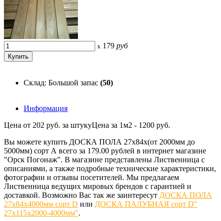
179
руб
x
Склад: Большой запас
(50)
Информация
Цена от 202 руб. за штукуЦена за 1м2 - 1200 руб.
Вы можете купить ДОСКА ПОЛА 27х84х(от 2000мм до
5000мм) сорт А всего за 179.00 рублей в интернет магазине
"Орск Погонаж". В магазине представлены Лиственница с
описаниями, а также подробные технические характеристики,
фотографии и отзывы посетителей. Мы предлагаем
Лиственница ведущих мировых брендов с гарантией и
доставкой. Возможно Вас так же заинтересут
ДОСКА ПОЛА
27х84х4000мм сорт D
или
ДОСКА ПАЛУБНАЯ сорт D"
27х115х2000-4000мм"
.