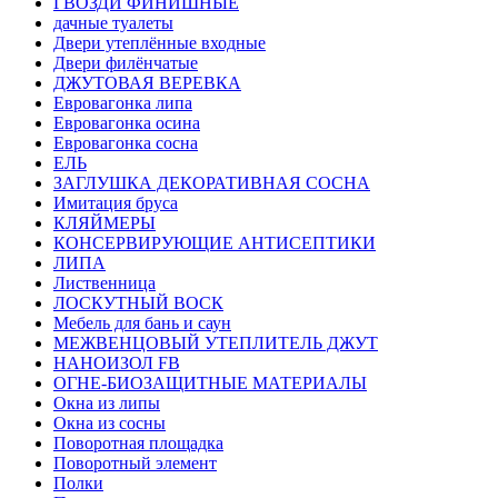
ГВОЗДИ ФИНИШНЫЕ
дачные туалеты
Двери утеплённые входные
Двери филёнчатые
ДЖУТОВАЯ ВЕРЕВКА
Евровагонка липа
Евровагонка осина
Евровагонка сосна
ЕЛЬ
ЗАГЛУШКА ДЕКОРАТИВНАЯ СОСНА
Имитация бруса
КЛЯЙМЕРЫ
КОНСЕРВИРУЮЩИЕ АНТИСЕПТИКИ
ЛИПА
Лиственница
ЛОСКУТНЫЙ ВОСК
Мебель для бань и саун
МЕЖВЕНЦОВЫЙ УТЕПЛИТЕЛЬ ДЖУТ
НАНОИЗОЛ FB
ОГНЕ-БИОЗАЩИТНЫЕ МАТЕРИАЛЫ
Окна из липы
Окна из сосны
Поворотная площадка
Поворотный элемент
Полки