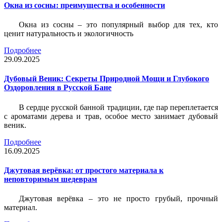
Окна из сосны: преимущества и особенности
Окна из сосны – это популярный выбор для тех, кто
ценит натуральность и экологичность
Подробнее
29.09.2025
Дубовый Веник: Секреты Природной Мощи и Глубокого
Оздоровления в Русской Бане
В сердце русской банной традиции, где пар переплетается
с ароматами дерева и трав, особое место занимает дубовый
веник.
Подробнее
16.09.2025
Джутовая верёвка: от простого материала к
неповторимым шедеврам
Джутовая верёвка – это не просто грубый, прочный
материал.