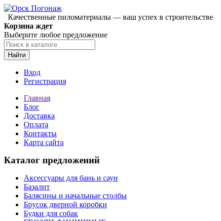
Качественные пиломатериалы — ваш успех в строительстве
Корзина ждет
Выберите любое предложение
Найти
Вход
Регистрация
Главная
Блог
Доставка
Оплата
Контакты
Карта сайта
Каталог предложений
Аксессуары для бань и саун
Базалит
Балясины и начальные столбы
Брусок дверной коробки
Будки для собак