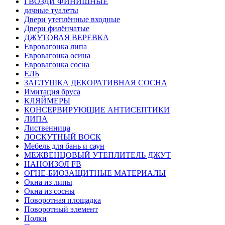
ГВОЗДИ ФИНИШНЫЕ
дачные туалеты
Двери утеплённые входные
Двери филёнчатые
ДЖУТОВАЯ ВЕРЕВКА
Евровагонка липа
Евровагонка осина
Евровагонка сосна
ЕЛЬ
ЗАГЛУШКА ДЕКОРАТИВНАЯ СОСНА
Имитация бруса
КЛЯЙМЕРЫ
КОНСЕРВИРУЮЩИЕ АНТИСЕПТИКИ
ЛИПА
Лиственница
ЛОСКУТНЫЙ ВОСК
Мебель для бань и саун
МЕЖВЕНЦОВЫЙ УТЕПЛИТЕЛЬ ДЖУТ
НАНОИЗОЛ FB
ОГНЕ-БИОЗАЩИТНЫЕ МАТЕРИАЛЫ
Окна из липы
Окна из сосны
Поворотная площадка
Поворотный элемент
Полки