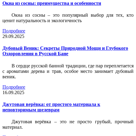
Окна из сосны: преимущества и особенности
Окна из сосны – это популярный выбор для тех, кто
ценит натуральность и экологичность
Подробнее
29.09.2025
Дубовый Веник: Секреты Природной Мощи и Глубокого
Оздоровления в Русской Бане
В сердце русской банной традиции, где пар переплетается
с ароматами дерева и трав, особое место занимает дубовый
веник.
Подробнее
16.09.2025
Джутовая верёвка: от простого материала к
неповторимым шедеврам
Джутовая верёвка – это не просто грубый, прочный
материал.