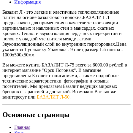
Информация
Базалит Л - это легкие и эластичные теплоизоляционные
плиты на основе базальтового волокна.БАЗАЛИТ Л
предназначен для применения в качестве теплоизоляции
вертикальных и наклонных стен в мансардах, скатных
кровлях. Тепло- и звукоизоляция чердачных перекрытий и
полов с укладкой утеплителя между лагами.
Звукоизоляционный слой во внутренних перегородках.Цена
указана за 1 упаковку Упаковка - 9 плит,размер 1-й плиты -
1000х500х50мм
Вы можете купить БАЗАЛИТ Л-75 всего за 6000.00 рублей в
интернет магазине "Орск Погонаж". В магазине
представлены Базалит с описаниями, а также подробные
технические характеристики, фотографии и отзывы
посетителей. Мы предлагаем Базалит ведущих мировых
брендов с гарантией и доставкой. Возможно Вас так же
заинтересут
или
БАЗАЛИТ Л-50
.
Основные
страницы
Главная
Блог