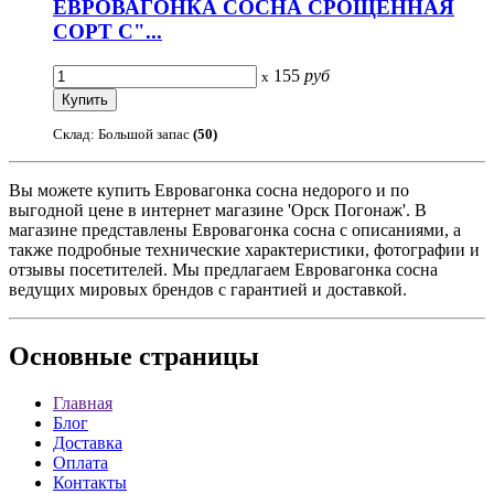
ЕВРОВАГОНКА СОСНА СРОЩЕННАЯ
СОРТ С"...
155
руб
x
Склад: Большой запас
(50)
Вы можете купить Евровагонка сосна недорого и по
выгодной цене в интернет магазине 'Орск Погонаж'. В
магазине представлены Евровагонка сосна с описаниями, а
также подробные технические характеристики, фотографии и
отзывы посетителей. Мы предлагаем Евровагонка сосна
ведущих мировых брендов с гарантией и доставкой.
Основные
страницы
Главная
Блог
Доставка
Оплата
Контакты