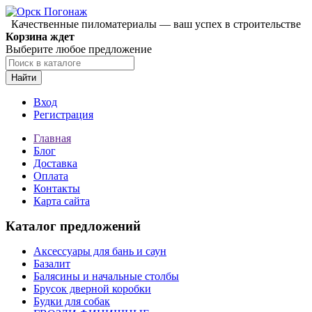
Качественные пиломатериалы — ваш успех в строительстве
Корзина ждет
Выберите любое предложение
Найти
Вход
Регистрация
Главная
Блог
Доставка
Оплата
Контакты
Карта сайта
Каталог предложений
Аксессуары для бань и саун
Базалит
Балясины и начальные столбы
Брусок дверной коробки
Будки для собак