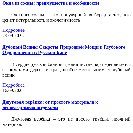
Окна из сосны: преимущества и особенности
Окна из сосны – это популярный выбор для тех, кто
ценит натуральность и экологичность
Подробнее
29.09.2025
Дубовый Веник: Секреты Природной Мощи и Глубокого
Оздоровления в Русской Бане
В сердце русской банной традиции, где пар переплетается
с ароматами дерева и трав, особое место занимает дубовый
веник.
Подробнее
16.09.2025
Джутовая верёвка: от простого материала к
неповторимым шедеврам
Джутовая верёвка – это не просто грубый, прочный
материал.