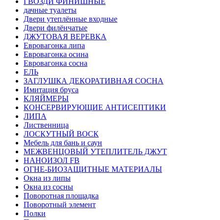
ГВОЗДИ ФИНИШНЫЕ
дачные туалеты
Двери утеплённые входные
Двери филёнчатые
ДЖУТОВАЯ ВЕРЕВКА
Евровагонка липа
Евровагонка осина
Евровагонка сосна
ЕЛЬ
ЗАГЛУШКА ДЕКОРАТИВНАЯ СОСНА
Имитация бруса
КЛЯЙМЕРЫ
КОНСЕРВИРУЮЩИЕ АНТИСЕПТИКИ
ЛИПА
Лиственница
ЛОСКУТНЫЙ ВОСК
Мебель для бань и саун
МЕЖВЕНЦОВЫЙ УТЕПЛИТЕЛЬ ДЖУТ
НАНОИЗОЛ FB
ОГНЕ-БИОЗАЩИТНЫЕ МАТЕРИАЛЫ
Окна из липы
Окна из сосны
Поворотная площадка
Поворотный элемент
Полки