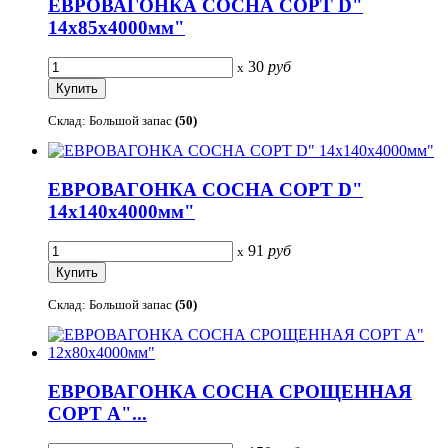
ЕВРОВАГОНКА СОСНА СОРТ D"
14х85х4000мм"
30
руб
x
Склад: Большой запас
(50)
ЕВРОВАГОНКА СОСНА СОРТ D"
14х140х4000мм"
91
руб
x
Склад: Большой запас
(50)
ЕВРОВАГОНКА СОСНА СРОЩЕННАЯ
СОРТ А"...