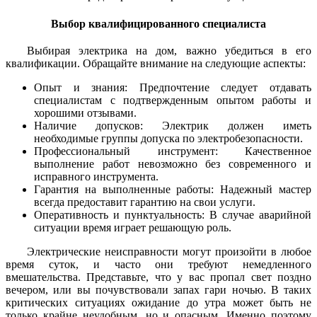
Выбор квалифицированного специалиста
Выбирая электрика на дом, важно убедиться в его
квалификации. Обращайте внимание на следующие аспекты:
Опыт и знания: Предпочтение следует отдавать
специалистам с подтвержденным опытом работы и
хорошими отзывами.
Наличие допусков: Электрик должен иметь
необходимые группы допуска по электробезопасности.
Профессиональный инструмент: Качественное
выполнение работ невозможно без современного и
исправного инструмента.
Гарантия на выполненные работы: Надежный мастер
всегда предоставит гарантию на свои услуги.
Оперативность и пунктуальность: В случае аварийной
ситуации время играет решающую роль.
Электрические неисправности могут произойти в любое
время суток, и часто они требуют немедленного
вмешательства. Представьте, что у вас пропал свет поздно
вечером, или вы почувствовали запах гари ночью. В таких
критических ситуациях ожидание до утра может быть не
только крайне неудобным, но и опасным. Именно поэтому