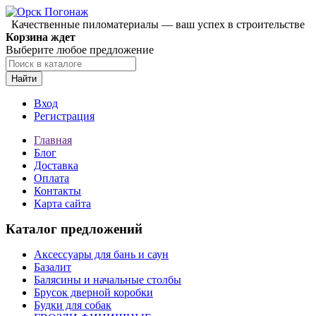
Качественные пиломатериалы — ваш успех в строительстве
Корзина ждет
Выберите любое предложение
Найти
Вход
Регистрация
Главная
Блог
Доставка
Оплата
Контакты
Карта сайта
Каталог предложений
Аксессуары для бань и саун
Базалит
Балясины и начальные столбы
Брусок дверной коробки
Будки для собак