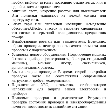
пробки выбило, автомат постоянно отключается, или в
одной из комнат пропал свет.
Мигание света, искрение розеток или выключателей:
Эти признаки указывают на плохой контакт или
перегрузку сети.
Запах гари или плавленой изоляции: Немедленно
обесточьтеAffected участок и вызовите специалиста –
это сигнал о серьезной неисправности, предвестник
пожара.
Неработающие розетки или выключатели: Возможно,
обрыв проводки, неисправность самого элемента или
проблемы с подключением.
Установка нового оборудования: Подключение мощных
бытовых приборов (электроплиты, бойлера, стиральной
машины), монтаж люстр, светильников,
дополнительных розеток.
Замена старой проводки: В домах старой постройки
проводка часто не соответствует современным
нагрузкам и требует модернизации.
Подключение УЗО, автоматов, стабилизаторов
напряжения: Для защиты вашей электросети и
приборов.
Плановые проверки и диагностика: Регулярная
проверка состояния проводки и электрооборудования
помогает предотвратить аварийные ситуации.