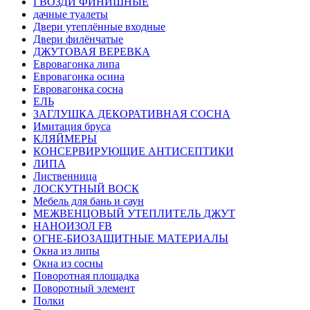
ГВОЗДИ ФИНИШНЫЕ
дачные туалеты
Двери утеплённые входные
Двери филёнчатые
ДЖУТОВАЯ ВЕРЕВКА
Евровагонка липа
Евровагонка осина
Евровагонка сосна
ЕЛЬ
ЗАГЛУШКА ДЕКОРАТИВНАЯ СОСНА
Имитация бруса
КЛЯЙМЕРЫ
КОНСЕРВИРУЮЩИЕ АНТИСЕПТИКИ
ЛИПА
Лиственница
ЛОСКУТНЫЙ ВОСК
Мебель для бань и саун
МЕЖВЕНЦОВЫЙ УТЕПЛИТЕЛЬ ДЖУТ
НАНОИЗОЛ FB
ОГНЕ-БИОЗАЩИТНЫЕ МАТЕРИАЛЫ
Окна из липы
Окна из сосны
Поворотная площадка
Поворотный элемент
Полки