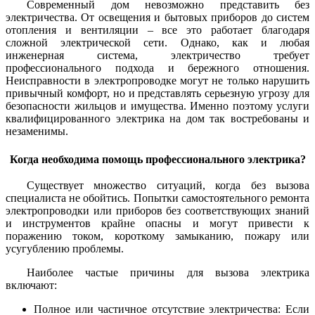
Современный дом невозможно представить без
электричества. От освещения и бытовых приборов до систем
отопления и вентиляции – все это работает благодаря
сложной электрической сети. Однако, как и любая
инженерная система, электричество требует
профессионального подхода и бережного отношения.
Неисправности в электропроводке могут не только нарушить
привычный комфорт, но и представлять серьезную угрозу для
безопасности жильцов и имущества. Именно поэтому услуги
квалифицированного электрика на дом так востребованы и
незаменимы.
Когда необходима помощь профессионального электрика?
Существует множество ситуаций, когда без вызова
специалиста не обойтись. Попытки самостоятельного ремонта
электропроводки или приборов без соответствующих знаний
и инструментов крайне опасны и могут привести к
поражению током, короткому замыканию, пожару или
усугублению проблемы.
Наиболее частые причины для вызова электрика
включают:
Полное или частичное отсутствие электричества: Если