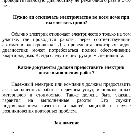
проводить плановую диагностику не реже одного раза в 5-10
лет.
Нужно ли отключать электричество во всем доме при
вызове электрика?
Обычно электрик отключает электричество только на том
участке, где проводятся работы, через соответствующий
автомат в электрощитке. Для проведения некоторых видов
диагностики может потребоваться полное обесточивание
квартиры/дома. Всегда следуйте инструкциям специалиста.
Какие документы должен предоставить электрик
после выполнения работ?
Надежный электрик или компания должны предоставить
акт выполненных работ с перечнем услуг, использованных
материалов и стоимостью. Также должна быть указана
гарантия на выполненные работы. Это служит
подтверждением качества и вашей защитой в случае
возникновения повторных проблем.
Заключение